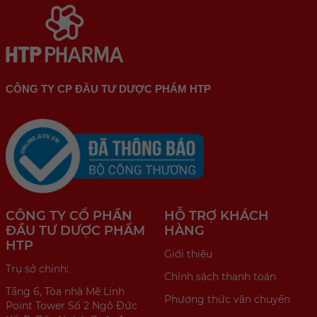
CÔNG TY CP ĐẦU TƯ DƯỢC PHẨM HTP
CÔNG TY CỔ PHẦN
HỖ TRỢ KHÁCH
ĐẦU TƯ DƯỢC PHẨM
HÀNG
HTP
Giới thiệu
Trụ sở chính:
Chính sách thanh toán
Tầng 6, Tòa nhà Mê Linh
Phương thức vận chuyển
Point Tower Số 2 Ngô Đức