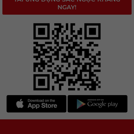
NGAY!