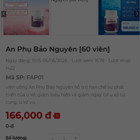
An Phụ Bảo Nguyên [60 viên]
Ngày đăng: 10:15 06/06/2026 - Lượt xem: 1678 - Lượt mua:
1422
Mã SP:
FAP01
viên uống An Phụ Bảo Nguyên hỗ trợ hạn chế sự phát
triển của u xơ, giảm biểu hiện và giảm nguy cơ u xơ tử
cung, u xơ vú.
166,000
đ
%
0 đ
Số lượng:
-
+