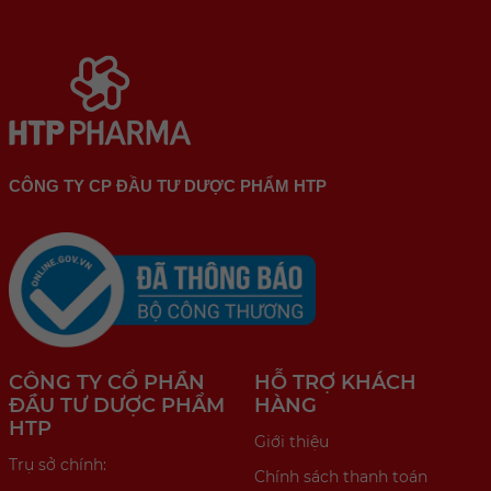
CÔNG TY CP ĐẦU TƯ DƯỢC PHẨM HTP
CÔNG TY CỔ PHẦN
HỖ TRỢ KHÁCH
ĐẦU TƯ DƯỢC PHẨM
HÀNG
HTP
Giới thiệu
Trụ sở chính:
Chính sách thanh toán