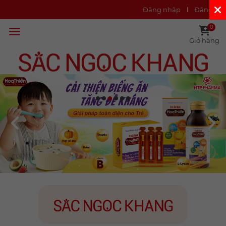
Đăng nhập
Đăng ký
0
Giỏ hàng