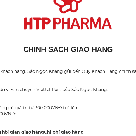
CHÍNH SÁCH GIAO HÀNG
khách hàng, Sắc Ngọc Khang gửi đến Quý Khách Hàng chính sác
n vị vận chuyển Viettel Post của Sắc Ngọc Khang.
ng có giá trị từ 300.000VNĐ trở lên.
.000VNĐ:
Thời gian giao hàng
Chi phí giao hàng