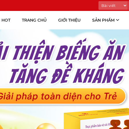
 HOT
TRANG CHỦ
GIỚI THIỆU
SẢN PHẨM