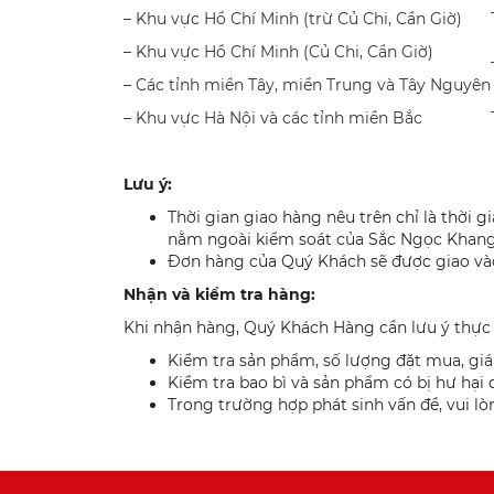
– Khu vực Hồ Chí Minh (trừ Củ Chi, Cần Giờ)
– Khu vực Hồ Chí Minh (Củ Chi, Cần Giờ)
– Các tỉnh miền Tây, miền Trung và Tây Nguyên
– Khu vực Hà Nội và các tỉnh miền Bắc
Lưu ý:
Thời gian giao hàng nêu trên chỉ là thời 
nằm ngoài kiểm soát của Sắc Ngọc Khang
Đơn hàng của Quý Khách sẽ được giao vào
Nhận và kiểm tra hàng:
Khi nhận hàng, Quý Khách Hàng cần lưu ý thực 
Kiểm tra sản phẩm, số lượng đặt mua, giá
Kiểm tra bao bì và sản phẩm có bị hư hại
Trong trường hợp phát sinh vấn đề, vui lò