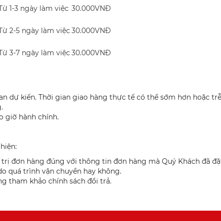
Từ 1-3 ngày làm việc
30.000VNĐ
Từ 2-5 ngày làm việc
30.000VNĐ
Từ 3-7 ngày làm việc
30.000VNĐ
gian dự kiến. Thời gian giao hàng thực tế có thể sớm hơn hoặc t
.
 giờ hành chính.
hiện:
 trị đơn hàng đúng với thông tin đơn hàng mà Quý Khách đã đặt
 do quá trình vận chuyển hay không.
ng tham khảo chính sách đổi trả.