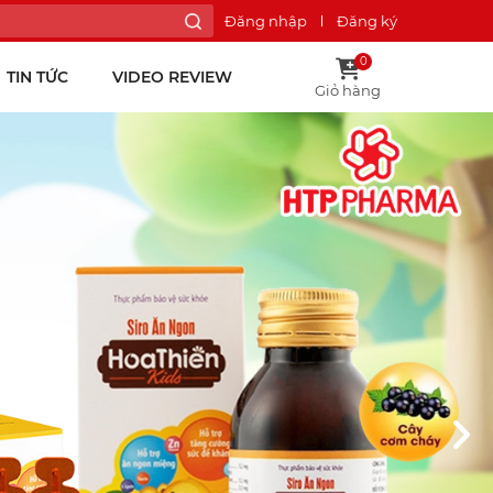
Đăng nhập
Đăng ký
0
TIN TỨC
VIDEO REVIEW
Giỏ hàng