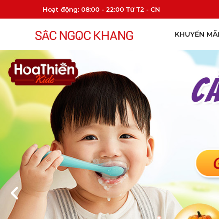
Hoạt động: 08:00 - 22:00 Từ T2 - CN
KHUYẾN MÃI