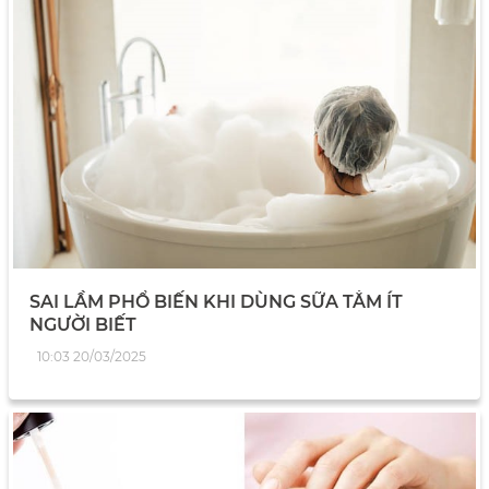
SAI LẦM PHỔ BIẾN KHI DÙNG SỮA TẮM ÍT
NGƯỜI BIẾT
10:03 20/03/2025