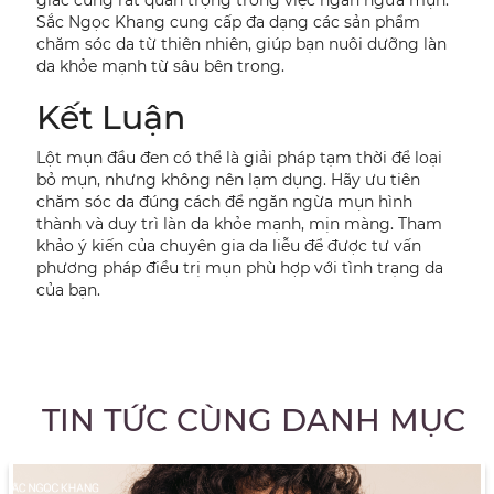
giấc cũng rất quan trọng trong việc ngăn ngừa mụn.
Sắc Ngọc Khang cung cấp đa dạng các sản phẩm
chăm sóc da từ thiên nhiên, giúp bạn nuôi dưỡng làn
da khỏe mạnh từ sâu bên trong.
Kết Luận
Lột mụn đầu đen có thể là giải pháp tạm thời để loại
bỏ mụn, nhưng không nên lạm dụng. Hãy ưu tiên
chăm sóc da đúng cách để ngăn ngừa mụn hình
thành và duy trì làn da khỏe mạnh, mịn màng. Tham
khảo ý kiến của chuyên gia da liễu để được tư vấn
phương pháp điều trị mụn phù hợp với tình trạng da
của bạn.
TIN TỨC CÙNG DANH MỤC