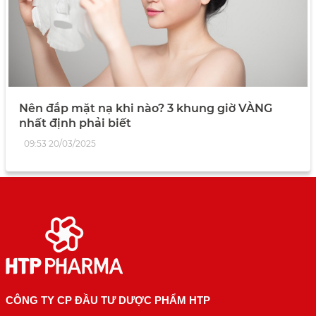
Nên đắp mặt nạ khi nào? 3 khung giờ VÀNG
nhất định phải biết
09:53 20/03/2025
CÔNG TY CP ĐẦU TƯ DƯỢC PHẨM HTP