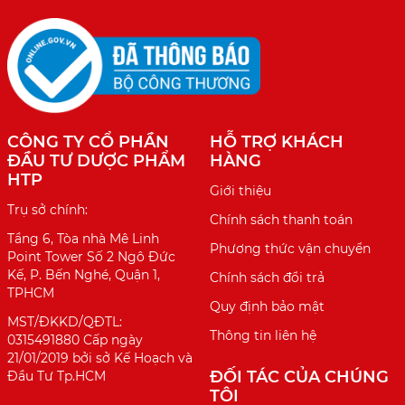
CÔNG TY CỔ PHẦN
HỖ TRỢ KHÁCH
ĐẦU TƯ DƯỢC PHẨM
HÀNG
HTP
Giới thiệu
Trụ sở chính:
Chính sách thanh toán
Tầng 6, Tòa nhà Mê Linh
Phương thức vận chuyển
Point Tower Số 2 Ngô Đức
Kế, P. Bến Nghé, Quận 1,
Chính sách đổi trả
TPHCM
Quy định bảo mật
MST/ĐKKD/QĐTL:
Thông tin liên hệ
0315491880 Cấp ngày
21/01/2019 bởi sở Kế Hoạch và
ĐỐI TÁC CỦA CHÚNG
Đầu Tư Tp.HCM
TÔI