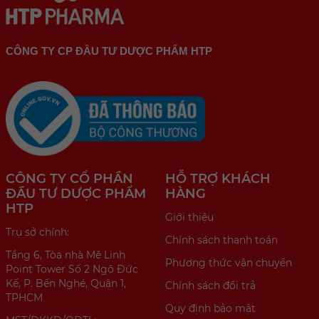
CÔNG TY CP ĐẦU TƯ DƯỢC PHẨM HTP
CÔNG TY CỔ PHẦN
HỖ TRỢ KHÁCH
ĐẦU TƯ DƯỢC PHẨM
HÀNG
HTP
Giới thiệu
Trụ sở chính:
Chính sách thanh toán
Tầng 6, Tòa nhà Mê Linh
Phương thức vận chuyển
Point Tower Số 2 Ngô Đức
Kế, P. Bến Nghé, Quận 1,
Chính sách đổi trả
TPHCM
Quy định bảo mật