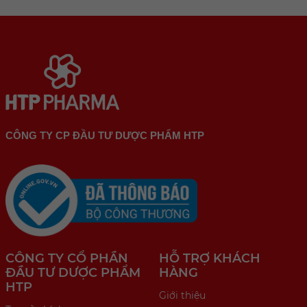
CÔNG TY CP ĐẦU TƯ DƯỢC PHẨM HTP
CÔNG TY CỔ PHẦN
HỖ TRỢ KHÁCH
ĐẦU TƯ DƯỢC PHẨM
HÀNG
HTP
Giới thiệu