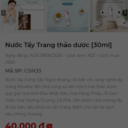
Nước Tẩy Trang thảo dược [30ml]
Ngày đăng: 14:33 09/06/2026 - Lượt xem: 1621 - Lượt mua:
2930
Mã SP:
CSN33
Nước tẩy trang Sắc Ngọc Khang nổi bật với công nghệ tẩy
trang Micellar đột phá cùng sự kết hợp 5 loại thảo dược
quý giá: hoa Anh Đào Nhật Bản, hoa Hồng Pháp, rễ Cam
Thảo, hoa Hướng Dương, Cà Phê. Sản phẩm nhẹ nhàng lấy
đi bụi bẩn, dầu thừa và cặn trang điểm cho làn da sạch
sâu, thông thoáng.
40,000
đ
%