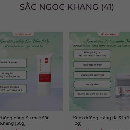
SẮC NGỌC KHANG (41)
chống nắng Sa mạc Sắc
Kem dưỡng trắng da 5 in 1
Khang [50g]
10g)