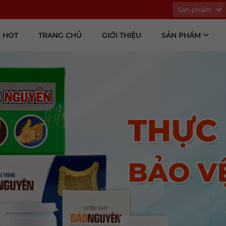
 HOT
TRANG CHỦ
GIỚI THIỆU
SẢN PHẨM