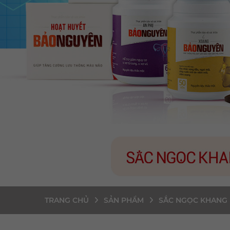
TRANG CHỦ
SẢN PHẨM
SẮC NGỌC KHANG