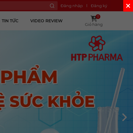
Đăng nhập
Đăng ký
0
TIN TỨC
VIDEO REVIEW
Giỏ hàng