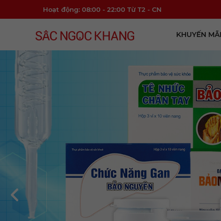
Hoạt động: 08:00 - 22:00 Từ T2 - CN
KHUYẾN MÃI