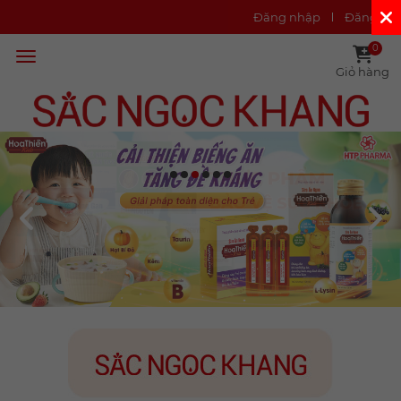
Đăng nhập
Đăng ký
0
Giỏ hàng