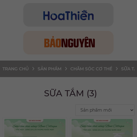
TRANG CHỦ
SẢN PHẨM
CHĂM SÓC CƠ THỂ
SỮA T
SỮA TẮM (3)